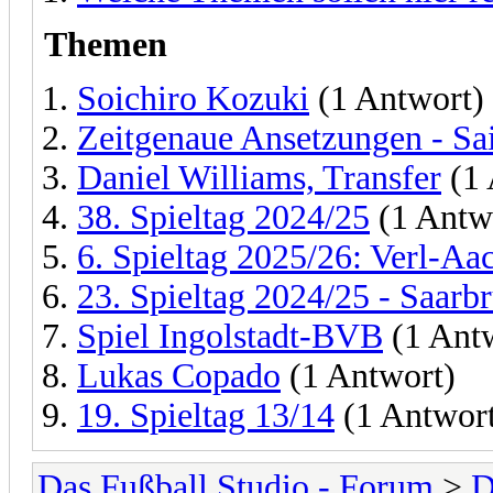
Themen
Soichiro Kozuki
(1 Antwort)
Zeitgenaue Ansetzungen - Sa
Daniel Williams, Transfer
(1 
38. Spieltag 2024/25
(1 Antw
6. Spieltag 2025/26: Verl-Aa
23. Spieltag 2024/25 - Saar
Spiel Ingolstadt-BVB
(1 Ant
Lukas Copado
(1 Antwort)
19. Spieltag 13/14
(1 Antwor
Das Fußball Studio - Forum
>
D