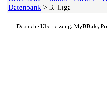
Datenbank
> 3. Liga
Deutsche Übersetzung:
MyBB.de
, P