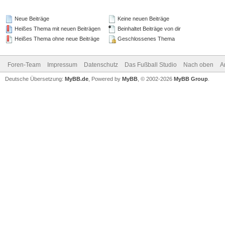
Neue Beiträge
Keine neuen Beiträge
Heißes Thema mit neuen Beiträgen
Beinhaltet Beiträge von dir
Heißes Thema ohne neue Beiträge
Geschlossenes Thema
Foren-Team
Impressum
Datenschutz
Das Fußball Studio
Nach oben
A
Deutsche Übersetzung:
MyBB.de
, Powered by
MyBB
, © 2002-2026
MyBB Group
.