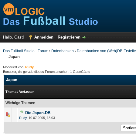
Hallo, Gast!
Anmelden
Registrieren
Das Fußball Studio - Forum
›
Datenbanken
›
Datenbanken von (Web)DB-Erstelle
Japan
Moderiert von:
Rudy
Benutzer, die gerade dieses Forum ansehen: 1 Gast/Gäste
Japan
Thema
/
Verfasser
Wichtige Themen
Die Japan-DB
Rudy
,
10.07.2005, 13:03