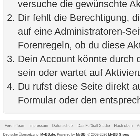
versuche die gewünschte Ak
Dir fehlt die Berechtigung, 
auf eine Administratoren-Se
Forenregeln, ob du diese Akt
Dein Account könnte durch d
sein oder wartet auf Aktivier
Du rufst diese Seite direkt 
Formular oder den entsprec
Foren-Team
Impressum
Datenschutz
Das Fußball Studio
Nach oben
A
Deutsche Übersetzung:
MyBB.de
, Powered by
MyBB
, © 2002-2026
MyBB Group
.