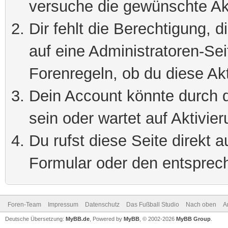
versuche die gewünschte Ak
Dir fehlt die Berechtigung, 
auf eine Administratoren-Se
Forenregeln, ob du diese Akt
Dein Account könnte durch d
sein oder wartet auf Aktivier
Du rufst diese Seite direkt 
Formular oder den entsprec
Foren-Team
Impressum
Datenschutz
Das Fußball Studio
Nach oben
A
Deutsche Übersetzung:
MyBB.de
, Powered by
MyBB
, © 2002-2026
MyBB Group
.