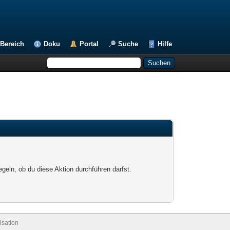
Bereich
Doku
Portal
Suche
Hilfe
egeln, ob du diese Aktion durchführen darfst.
sation