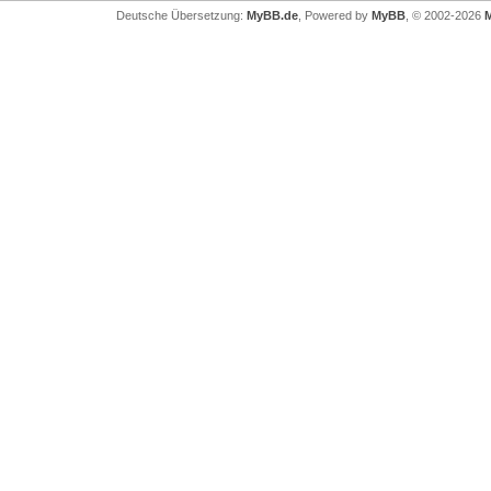
Deutsche Übersetzung:
MyBB.de
, Powered by
MyBB
, © 2002-2026