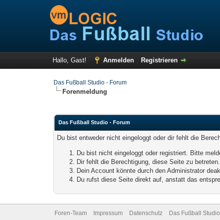
Hallo, Gast!
Anmelden
Registrieren
Das Fußball Studio - Forum
Forenmeldung
Das Fußball Studio - Forum
Du bist entweder nicht eingeloggt oder dir fehlt die Bere
Du bist nicht eingeloggt oder registriert. Bitte m
Dir fehlt die Berechtigung, diese Seite zu betrete
Dein Account könnte durch den Administrator deakt
Du rufst diese Seite direkt auf, anstatt das ents
Foren-Team
Impressum
Datenschutz
Das Fußball Studio