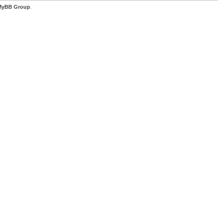
MyBB Group
.