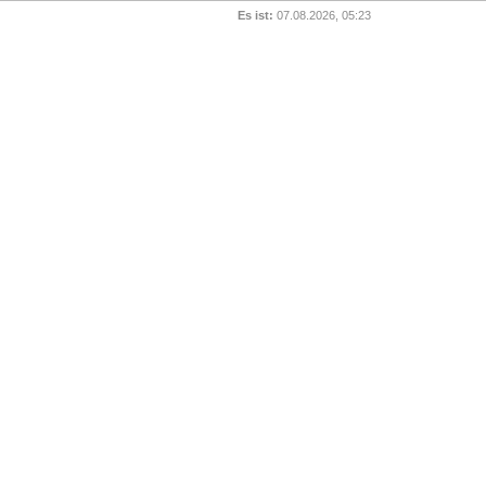
Es ist:
07.08.2026, 05:23