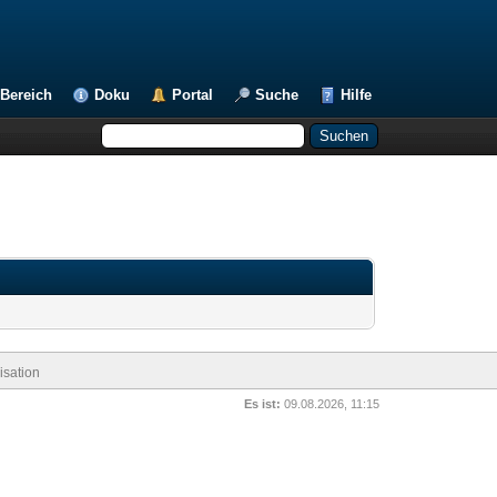
Bereich
Doku
Portal
Suche
Hilfe
sation
Es ist:
09.08.2026, 11:15