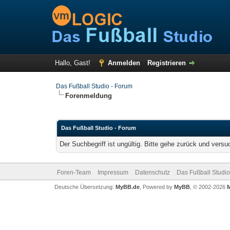
Hallo, Gast!
Anmelden
Registrieren
Das Fußball Studio - Forum
Forenmeldung
Das Fußball Studio - Forum
Der Suchbegriff ist ungültig. Bitte gehe zurück und versu
Foren-Team
Impressum
Datenschutz
Das Fußball Studio
Deutsche Übersetzung:
MyBB.de
, Powered by
MyBB
, © 2002-2026