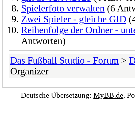
Spielerfoto verwalten
(6 Ant
Zwei Spieler - gleiche GID
(
Reihenfolge der Ordner - unt
Antworten)
Das Fußball Studio - Forum
>
D
Organizer
Deutsche Übersetzung:
MyBB.de
, P