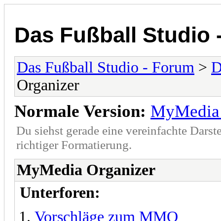
Das Fußball Studio 
Das Fußball Studio - Forum
>
D
Organizer
Normale Version:
MyMedia 
Du siehst gerade eine vereinfachte Darst
richtiger Formatierung.
MyMedia Organizer
Unterforen:
Vorschläge zum MMO