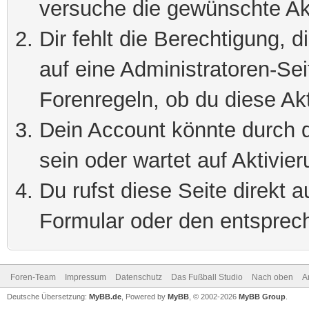
versuche die gewünschte Ak
Dir fehlt die Berechtigung, 
auf eine Administratoren-Se
Forenregeln, ob du diese Akt
Dein Account könnte durch d
sein oder wartet auf Aktivier
Du rufst diese Seite direkt 
Formular oder den entsprec
Foren-Team
Impressum
Datenschutz
Das Fußball Studio
Nach oben
A
Deutsche Übersetzung:
MyBB.de
, Powered by
MyBB
, © 2002-2026
MyBB Group
.