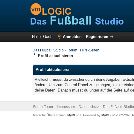
Hallo, Gast!
Anmelden
Registrieren
Das Fußball Studio - Forum
›
Hilfe-Seiten
Profil aktualisieren
Profil aktualisieren
Vielleicht musst du zwischendurch deine Angaben aktuali
ändern. Um zum Control Panel zu gelangen, klicke einfac
deine Daten. Danach musst du unten auf der Seite auf d
Foren-Team
Impressum
Datenschutz
Das Fußball Studio
Deutsche Übersetzung:
MyBB.de
, Powered by
MyBB
, © 2002-2026