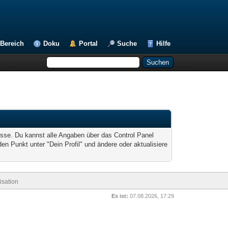
Bereich
Doku
Portal
Suche
Hilfe
esse. Du kannst alle Angaben über das Control Panel
 Punkt unter "Dein Profil" und ändere oder aktualisiere
sation
Es ist:
07.08.2026, 17:29