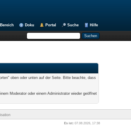
Bereich
Doku
Portal
Suche
Hilfe
ten" oben oder unten auf der Seite. Bitte beachte, dass
inem Moderator oder einem Administrator wieder geöffnet
sation
Es ist:
07.08.2026, 17:38