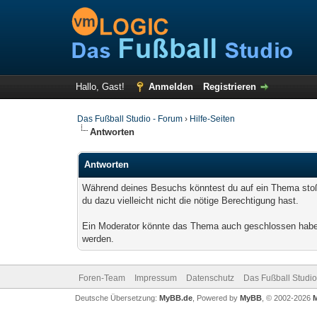
Hallo, Gast!
Anmelden
Registrieren
Das Fußball Studio - Forum
›
Hilfe-Seiten
Antworten
Antworten
Während deines Besuchs könntest du auf ein Thema stoßen
du dazu vielleicht nicht die nötige Berechtigung hast.
Ein Moderator könnte das Thema auch geschlossen haben,
werden.
Foren-Team
Impressum
Datenschutz
Das Fußball Studio
Deutsche Übersetzung:
MyBB.de
, Powered by
MyBB
, © 2002-2026