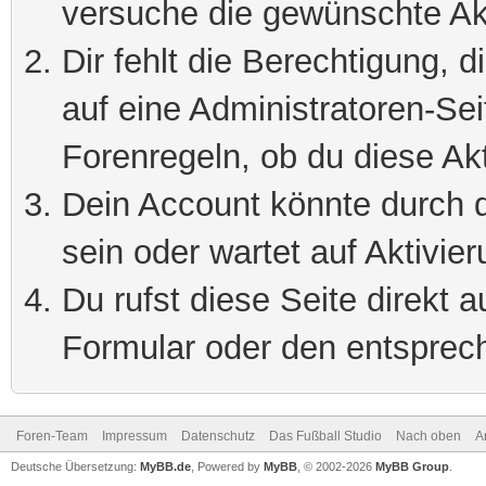
versuche die gewünschte Ak
Dir fehlt die Berechtigung, 
auf eine Administratoren-Se
Forenregeln, ob du diese Akt
Dein Account könnte durch d
sein oder wartet auf Aktivier
Du rufst diese Seite direkt 
Formular oder den entsprec
Foren-Team
Impressum
Datenschutz
Das Fußball Studio
Nach oben
A
Deutsche Übersetzung:
MyBB.de
, Powered by
MyBB
, © 2002-2026
MyBB Group
.