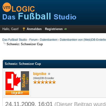
Hallo, Gast!
Anmelden
Registrieren
Das Fußball Studio - Forum
›
Datenbanken
›
Datenbanken von (Web)DB-Erstelle
Schweiz: Schweizer Cup
Schweiz: Schweizer Cup
bignike
(Web)DB-Ersteller
24.11.2009, 16:01
(Dieser Beitrag wurd