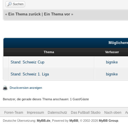
Suchen
«
Ein Thema zurück
|
Ein Thema vor
»
Möglicher
Thema
Verfasser
Stand: Schweiz Cup
bignike
Stand: Schweiz 1. Liga
bignike
Druckversion anzeigen
Benutzer, die gerade dieses Thema anschauen: 1 Gast/Gäste
Foren-Team
Impressum
Datenschutz
Das Fußball Studio
Nach oben
A
Deutsche Übersetzung:
MyBB.de
, Powered by
MyBB
, © 2002-2026
MyBB Group
.