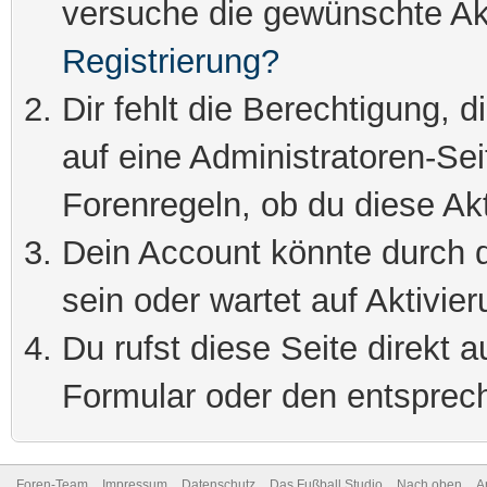
versuche die gewünschte Ak
Registrierung?
Dir fehlt die Berechtigung, 
auf eine Administratoren-Se
Forenregeln, ob du diese Akt
Dein Account könnte durch d
sein oder wartet auf Aktivier
Du rufst diese Seite direkt 
Formular oder den entsprec
Foren-Team
Impressum
Datenschutz
Das Fußball Studio
Nach oben
A