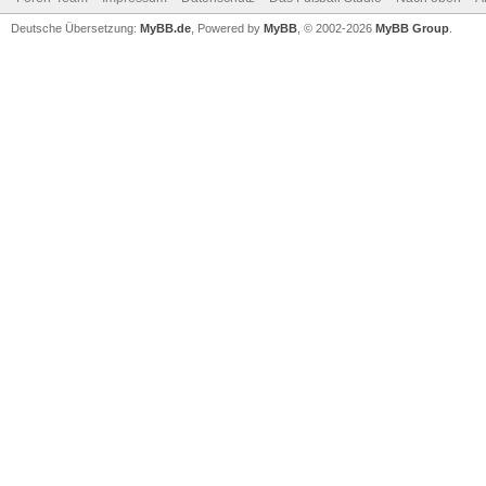
Deutsche Übersetzung:
MyBB.de
, Powered by
MyBB
, © 2002-2026
MyBB Group
.