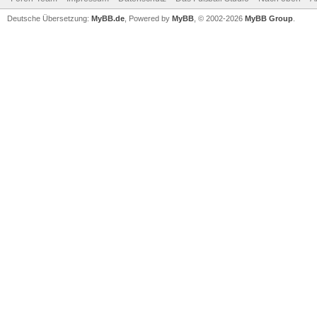
Deutsche Übersetzung:
MyBB.de
, Powered by
MyBB
, © 2002-2026
MyBB Group
.