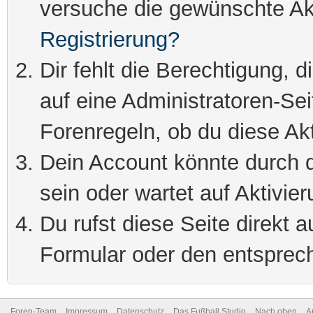
versuche die gewünschte Ak
Registrierung?
Dir fehlt die Berechtigung, 
auf eine Administratoren-Se
Forenregeln, ob du diese Akt
Dein Account könnte durch d
sein oder wartet auf Aktivier
Du rufst diese Seite direkt 
Formular oder den entsprec
Foren-Team
Impressum
Datenschutz
Das Fußball Studio
Nach oben
A