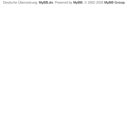
Deutsche Übersetzung:
MyBB.de
, Powered by
MyBB
, © 2002-2026
MyBB Group
.