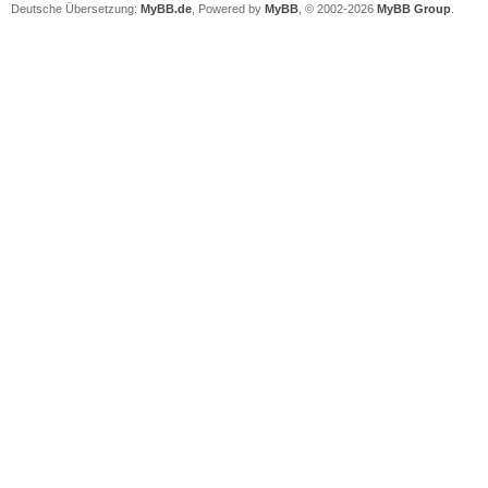
Deutsche Übersetzung:
MyBB.de
, Powered by
MyBB
, © 2002-2026
MyBB Group
.