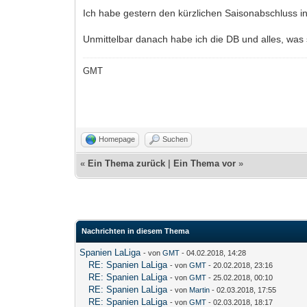
Ich habe gestern den kürzlichen Saisonabschluss in
Unmittelbar danach habe ich die DB und alles, was
GMT
Homepage
Suchen
«
Ein Thema zurück
|
Ein Thema vor
»
Nachrichten in diesem Thema
Spanien LaLiga
- von
GMT
- 04.02.2018, 14:28
RE: Spanien LaLiga
- von
GMT
- 20.02.2018, 23:16
RE: Spanien LaLiga
- von
GMT
- 25.02.2018, 00:10
RE: Spanien LaLiga
- von
Martin
- 02.03.2018, 17:55
RE: Spanien LaLiga
- von
GMT
- 02.03.2018, 18:17