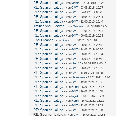
RE: Spanien LaLiga
- von
Martin
- 02.03.2018, 18:28
RE: Spanien LaLiga
- von
GMT
- 03.03.2018, 10:07
RE: Spanien LaLiga
- von
GMT
- 04.03.2018, 00:23
RE: Spanien LaLiga
- von
GMT
- 30.04.2018, 23:31
RE: Spanien LaLiga
- von
GMT
- 22.08.2018, 23:44
Trainer Abel Picavea
- von
Gromax
- 06.09.2018, 14:59
RE: Spanien LaLiga
- von
GMT
- 04.01.2019, 18:24
RE: Spanien LaLiga
- von
GMT
- 06.01.2019, 23:59
Abel Picabéa
- von
Gromax
- 07.01.2019, 13:01
RE: Spanien LaLiga
- von
GMT
- 08.01.2019, 23:28
RE: Spanien LaLiga
- von
GMT
- 14.01.2019, 00:26
RE: Spanien LaLiga
- von
GMT
- 30.01.2019, 11:54
RE: Spanien LaLiga
- von
GMT
- 05.03.2019, 05:48
RE: Spanien LaLiga
- von
slash26
- 20.04.2019, 08:16
RE: Spanien LaLiga
- von
GMT
- 26.05.2019, 10:02
RE: Spanien LaLiga
- von
GMT
- 11.01.2021, 15:06
RE: Spanien LaLiga
- von
silvermane
- 12.01.2021, 12:01
RE: Spanien LaLiga
- von
GMT
- 12.01.2021, 13:06
RE: Spanien LaLiga
- von
Hermi
- 13.01.2021, 16:18
RE: Spanien LaLiga
- von
GMT
- 16.01.2021, 11:50
RE: Spanien LaLiga
- von
bignike
- 16.01.2021, 12:38
RE: Spanien LaLiga
- von
Hermi
- 16.01.2021, 13:12
RE: Spanien LaLiga
- von
GMT
- 22.01.2021, 22:01
RE: Spanien LaLiga
- von
GMT
- 30.01.2021, 11:08
RE: Spanien LaLiga
- von
GMT
- 16.06.2023, 14:55