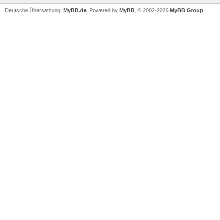
Deutsche Übersetzung:
MyBB.de
, Powered by
MyBB
, © 2002-2026
MyBB Group
.