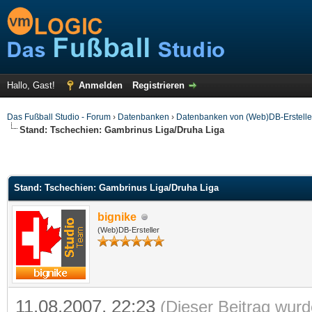
Hallo, Gast!
Anmelden
Registrieren
Das Fußball Studio - Forum
›
Datenbanken
›
Datenbanken von (Web)DB-Erstelle
Stand: Tschechien: Gambrinus Liga/Druha Liga
Stand: Tschechien: Gambrinus Liga/Druha Liga
bignike
(Web)DB-Ersteller
11.08.2007, 22:23
(Dieser Beitrag wurd