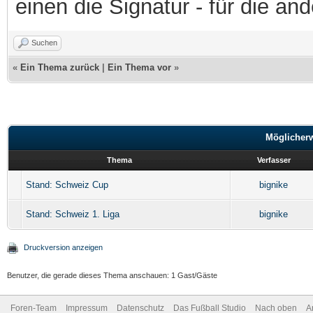
einen die Signatur - für die an
Suchen
«
Ein Thema zurück
|
Ein Thema vor
»
Möglicher
Thema
Verfasser
Stand: Schweiz Cup
bignike
Stand: Schweiz 1. Liga
bignike
Druckversion anzeigen
Benutzer, die gerade dieses Thema anschauen: 1 Gast/Gäste
Foren-Team
Impressum
Datenschutz
Das Fußball Studio
Nach oben
A