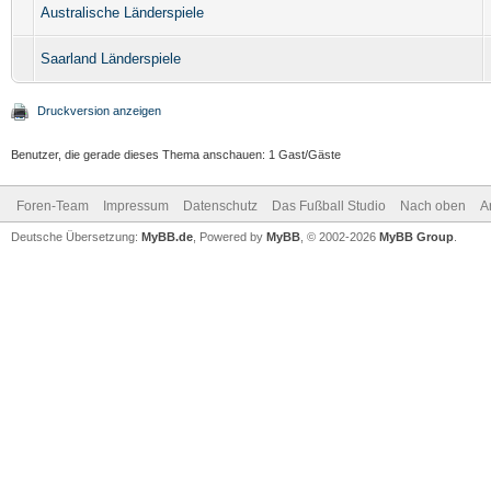
Australische Länderspiele
Saarland Länderspiele
Druckversion anzeigen
Benutzer, die gerade dieses Thema anschauen: 1 Gast/Gäste
Foren-Team
Impressum
Datenschutz
Das Fußball Studio
Nach oben
A
Deutsche Übersetzung:
MyBB.de
, Powered by
MyBB
, © 2002-2026
MyBB Group
.