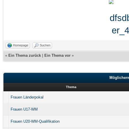
Homepage
Suchen
«
Ein Thema zurück
|
Ein Thema vor
»
Möglicher
Thema
Frauen Länderpokal
Frauen U17-WM
Frauen U20-WM-Qualifikation