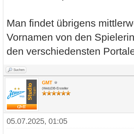
Man findet übrigens mittler
Vornamen von den Spielerin
den verschiedensten Portale
Suchen
GMT
(Web)DB-Ersteller
05.07.2025, 01:05