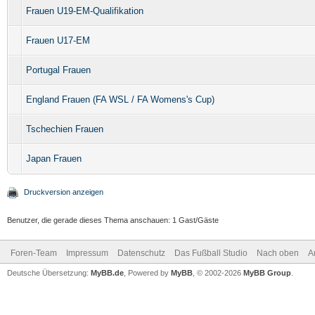
Frauen U19-EM-Qualifikation
Frauen U17-EM
Portugal Frauen
England Frauen (FA WSL / FA Womens's Cup)
Tschechien Frauen
Japan Frauen
Druckversion anzeigen
Benutzer, die gerade dieses Thema anschauen: 1 Gast/Gäste
Foren-Team
Impressum
Datenschutz
Das Fußball Studio
Nach oben
A
Deutsche Übersetzung:
MyBB.de
, Powered by
MyBB
, © 2002-2026
MyBB Group
.