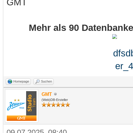
GMT
Mehr als 90 Datenbank
Homepage
Suchen
GMT
(Web)DB-Ersteller
09.07.2025, 08:40