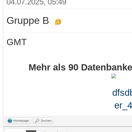
04.07.2025, 05:49
Gruppe B
GMT
Mehr als 90 Datenbank
Homepage
Suchen