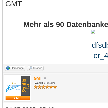
GMT
Mehr als 90 Datenbank
Homepage
Suchen
GMT
(Web)DB-Ersteller