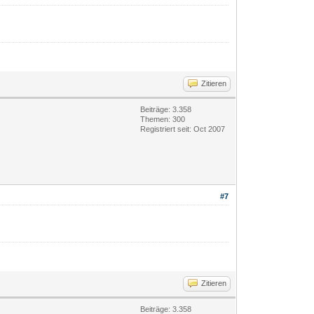
Zitieren
Beiträge: 3.358
Themen: 300
Registriert seit: Oct 2007
#7
Zitieren
Beiträge: 3.358