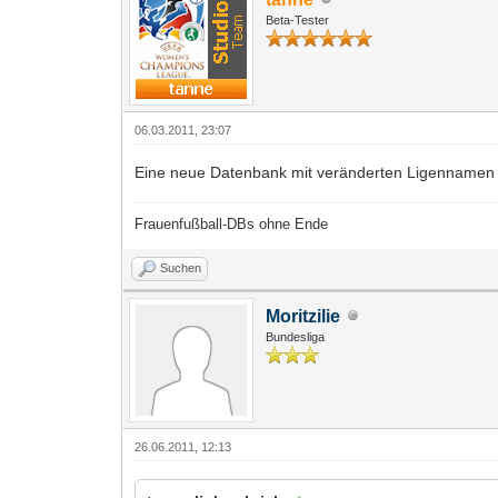
Beta-Tester
06.03.2011, 23:07
Eine neue Datenbank mit veränderten Ligennamen w
Frauenfußball-DBs ohne Ende
Suchen
Moritzilie
Bundesliga
26.06.2011, 12:13