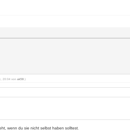
11, 20:04 von
ak58
.)
eht, wenn du sie nicht selbst haben solltest.