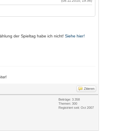
(08.11.2010, 19:56)
ählung der Spieltag habe ich nicht!
Siehe hier!
iter!
Zitieren
Beiträge: 3.358
Themen: 300
Registriert seit: Oct 2007