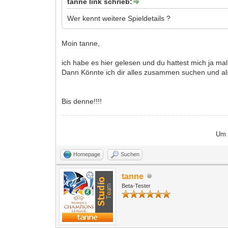
tanne link schrieb:
Wer kennt weitere Spieldetails ?
Moin tanne,
ich habe es hier gelesen und du hattest mich ja ma
Dann Könnte ich dir alles zusammen suchen und als
Bis denne!!!!
Um D
Homepage
Suchen
tanne
Beta-Tester