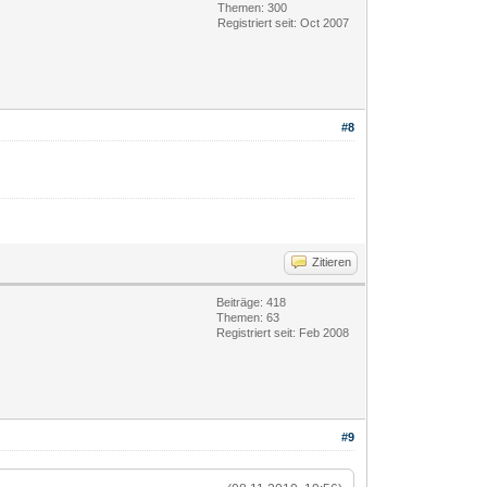
Themen: 300
Registriert seit: Oct 2007
#8
Zitieren
Beiträge: 418
Themen: 63
Registriert seit: Feb 2008
#9