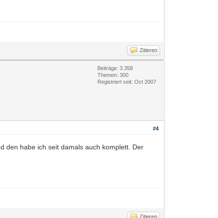
Zitieren
Beiträge: 3.358
Themen: 300
Registriert seit: Oct 2007
#4
und den habe ich seit damals auch komplett. Der
Zitieren