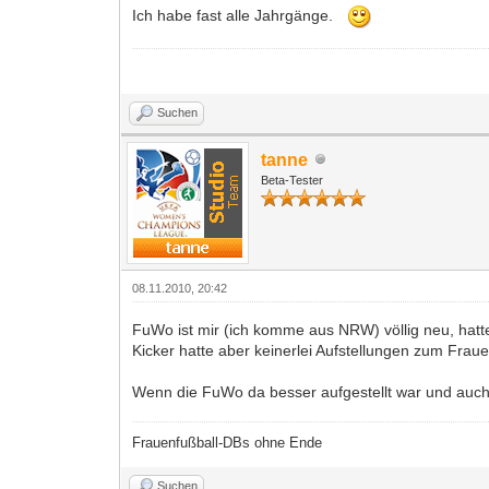
Ich habe fast alle Jahrgänge.
Suchen
tanne
Beta-Tester
08.11.2010, 20:42
FuWo ist mir (ich komme aus NRW) völlig neu, hatte
Kicker hatte aber keinerlei Aufstellungen zum Frau
Wenn die FuWo da besser aufgestellt war und auch 
Frauenfußball-DBs ohne Ende
Suchen