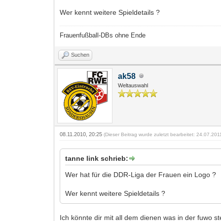
Wer kennt weitere Spieldetails ?
Frauenfußball-DBs ohne Ende
Suchen
ak58
Weltauswahl
08.11.2010, 20:25
(Dieser Beitrag wurde zuletzt bearbeitet: 24.07.20
tanne link schrieb:
Wer hat für die DDR-Liga der Frauen ein Logo ?
Wer kennt weitere Spieldetails ?
Ich könnte dir mit all dem dienen was in der fuwo st