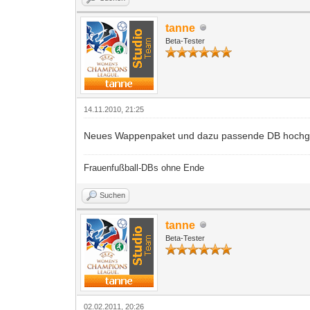
tanne
Beta-Tester
14.11.2010, 21:25
Neues Wappenpaket und dazu passende DB hochg
Frauenfußball-DBs ohne Ende
Suchen
tanne
Beta-Tester
02.02.2011, 20:26