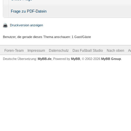
Frage zu PDF-Datein
Druckversion anzeigen
Benutzer, die gerade dieses Thema anschauen: 1 Gast/Gäste
Foren-Team
Impressum
Datenschutz
Das Fußball Studio
Nach oben
A
Deutsche Übersetzung:
MyBB.de
, Powered by
MyBB
, © 2002-2026
MyBB Group
.