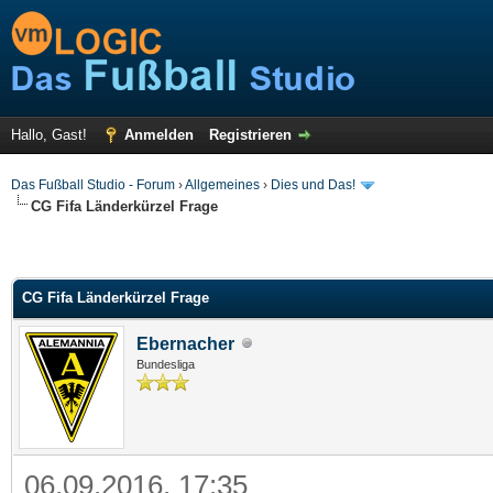
Hallo, Gast!
Anmelden
Registrieren
Das Fußball Studio - Forum
›
Allgemeines
›
Dies und Das!
CG Fifa Länderkürzel Frage
CG Fifa Länderkürzel Frage
Ebernacher
Bundesliga
06.09.2016, 17:35