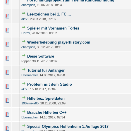
Forschungsprojekt zum Thema Kundenbindung
champion
,
19.06.2018, 18:34
Leerzeichen bei 1. FC ...
ak58
,
23.03.2018, 09:16
Spieler mit Vornamen Törles
Hermi
,
28.02.2018, 09:52
Wiederbelebung playerhistory.com
champion
,
30.12.2017, 18:15
Diese Software
Ripper,
30.11.2017, 20:07
Tutorial für Anfänger
Ebernacher
,
14.08.2017, 09:58
Problem mit dem Studio
ak58
,
15.10.2017, 15:04
Hilfe bez. Spieldaten
1907mika85
,
28.11.2008, 22:09
Brauche Hilfe bei C++
Ebernacher
,
14.10.2017, 02:34
Special Olympics Hoffenheim 5.Auflage 2017