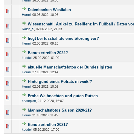
Hermi
,
16.08.2022, 10:35
Datenbanken Westfalen
Hermi
,
08.06.2022, 10:06
Wissenschaftl. Artikel zu Resilienz im Fußball / Daten v
Ralph_S
,
02.06.2022, 21:33
liegt bei fussball.de eine Störung vor?
Hermi
,
02.05.2022, 09:15
Benutzertreffen 2022?
kuddel
,
25.02.2022, 01:00
aktuelle Mannschaftsfotos der Bundesligisten
Hermi
,
27.10.2021, 12:44
Hintergund eines Poträts in weiß`?
Hermi
,
02.01.2021, 10:02
Frohe Weihnachten und guten Rutsch
champion
,
24.12.2020, 16:07
Mannschaftsfotos Saison 2020-21?
Hermi
,
21.10.2020, 11:45
Benutzertreffen 2021?
kuddel
,
05.10.2020, 17:00